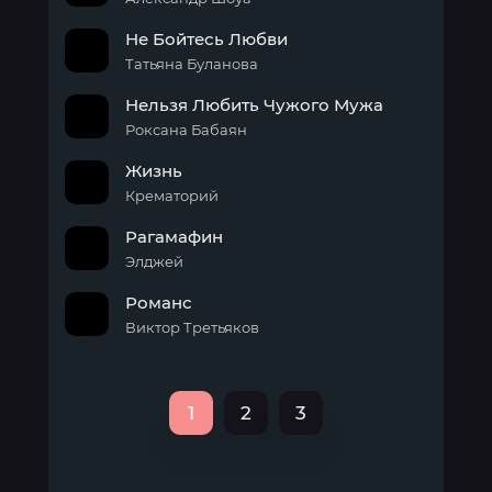
Не Бойтесь Любви
Татьяна Буланова
Нельзя Любить Чужого Мужа
Роксана Бабаян
Жизнь
Крематорий
Рагамафин
Элджей
Романс
Виктор Третьяков
1
2
3