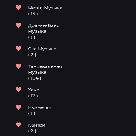
Метал Музыка
( 15 )
Драм-н-Бэйс
Музыка
( 1 )
Ска Музыка
( 2 )
Танцевальная
Музыка
( 104 )
Хаус
( 17 )
Ню-метал
( 1 )
Кантри
( 2 )