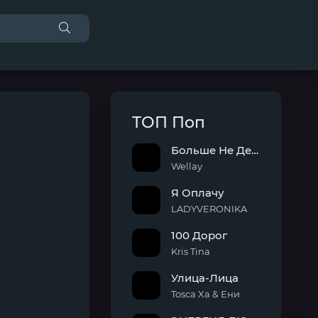
ТОП Поп
Больше Не Держу
Wellay
Я Оплачу
LADYVERONIKA
100 Дорог
Kris Tina
Улица-Лица
Tosca Xa & Ени