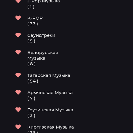
J-Pop Музыка
( 1 )
K-POP
( 37 )
Саундтреки
( 5 )
Белорусская
Музыка
( 8 )
Татарская Музыка
( 54 )
Армянская Музыка
( 7 )
Грузинская Музыка
( 3 )
Киргизская Музыка
( 36 )