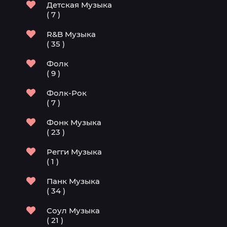
Детская Музыка
( 7 )
R&B Музыка
( 35 )
Фолк
( 9 )
Фолк-Рок
( 7 )
Фонк Музыка
( 23 )
Регги Музыка
( 1 )
Панк Музыка
( 34 )
Соул Музыка
( 21 )