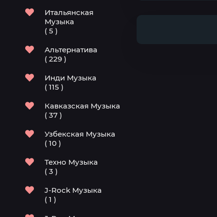
Итальянская
Музыка
( 5 )
Альтернатива
( 229 )
Инди Музыка
( 115 )
Кавказская Музыка
( 37 )
Узбекская Музыка
( 10 )
Техно Музыка
( 3 )
J-Rock Музыка
( 1 )