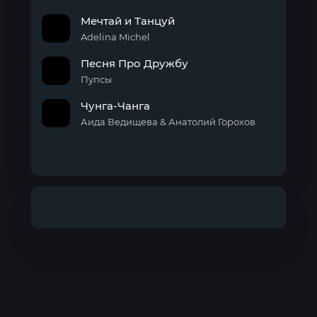
Мечтай и Танцуй
Adelina Michel
Песня Про Дружбу
Пупсы
Чунга-Чанга
Аида Ведищева & Анатолий Горохов